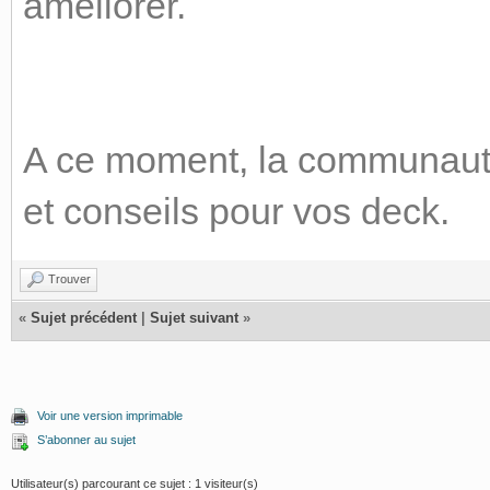
améliorer.
A ce moment, la communauté
et conseils pour vos deck.
Trouver
«
Sujet précédent
|
Sujet suivant
»
Voir une version imprimable
S’abonner au sujet
Utilisateur(s) parcourant ce sujet : 1 visiteur(s)