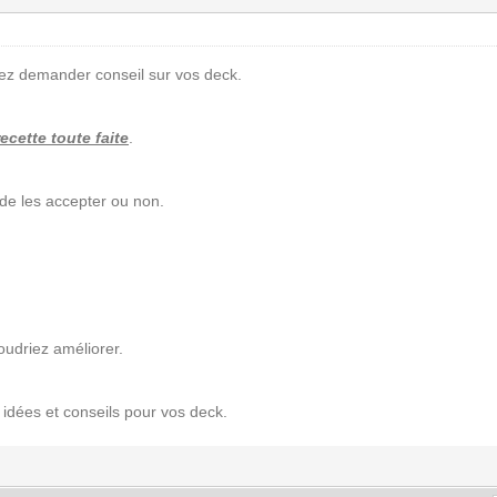
rez demander conseil sur vos deck.
cette toute faite
.
 de les accepter ou non.
voudriez améliorer.
dées et conseils pour vos deck.