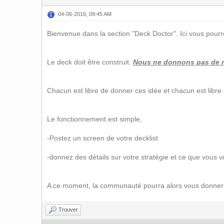
04-06-2016, 09:45 AM
Bienvenue dans la section "Deck Doctor". Ici vous pour
Le deck doit être construit.
Nous ne donnons pas de re
Chacun est libre de donner ces idée et chacun est libre
Le fonctionnement est simple,
-Postez un screen de votre decklist
-donnez des détails sur votre stratégie et ce que vous 
A ce moment, la communauté pourra alors vous donner i
Trouver