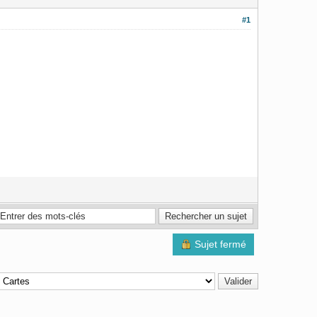
#1
Sujet fermé