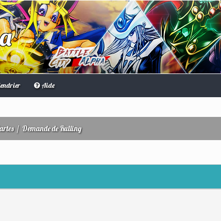
ha
endrier
Aide
artes
/
Demande de Rulling