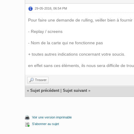
29-05-2016, 06:54 PM
Pour faire une demande de rulling, veiller bien à fournir
- Replay / screens
- Nom de la carte qui ne fonctionne pas
+ toutes autres indications concernant votre soucis.
en effet sans ces éléments, ils nous sera difficile de t
Trouver
«
Sujet précédent
|
Sujet suivant
»
Voir une version imprimable
S’abonner au sujet