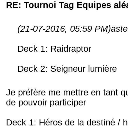
RE: Tournoi Tag Equipes aléa
(21-07-2016, 05:59 PM)
aste
Deck 1: Raidraptor
Deck 2: Seigneur lumière
Je préfère me mettre en tant q
de pouvoir participer
Deck 1: Héros de la destiné / 