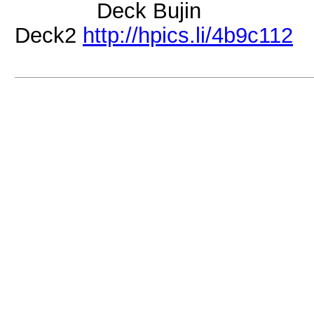
Deck Bujin
Deck2
http://hpics.li/4b9c112