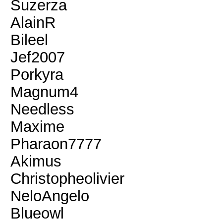
Suzerza
AlainR
Bileel
Jef2007
Porkyra
Magnum4
Needless
Maxime
Pharaon7777
Akimus
Christopheolivier
NeloAngelo
Blueowl