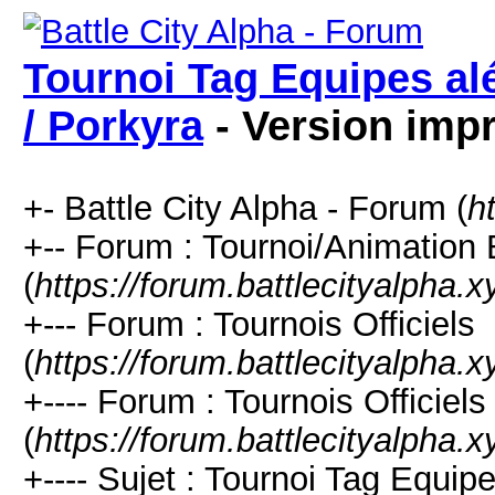
Tournoi Tag Equipes alé
/ Porkyra
- Version imp
+- Battle City Alpha - Forum (
h
+-- Forum : Tournoi/Animation
(
https://forum.battlecityalpha.
+--- Forum : Tournois Officiels
(
https://forum.battlecityalpha.
+---- Forum : Tournois Officiel
(
https://forum.battlecityalpha.
+---- Sujet : Tournoi Tag Equip