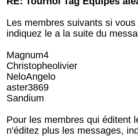
RE: Tournoi Tag Equipes aléa
Les membres suivants si vous 
indiquez le a la suite du messa
Magnum4
Christopheolivier
NeloAngelo
aster3869
Sandium
Pour les membres qui éditent 
n'éditez plus les messages, ind