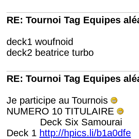
RE: Tournoi Tag Equipes aléa
deck1 woufnoid
deck2 beatrice turbo
RE: Tournoi Tag Equipes aléa
Je participe au Tournois
NUMERO 10 TITULAIRE
Deck Six Samourai
Deck 1
http://hpics.li/b1a0dfe