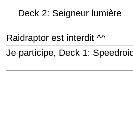
Deck 2: Seigneur lumière
Raidraptor est interdit ^^
Je participe, Deck 1: Speedroi