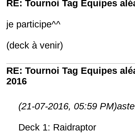
RE: Tournoi Tag Equipes aléa
je participe^^
(deck à venir)
RE: Tournoi Tag Equipes aléa
2016
(21-07-2016, 05:59 PM)
aste
Deck 1: Raidraptor