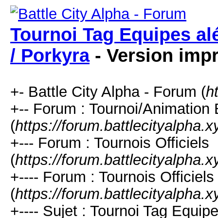
Tournoi Tag Equipes alé
/ Porkyra
- Version imp
+- Battle City Alpha - Forum (
h
+-- Forum : Tournoi/Animation
(
https://forum.battlecityalpha.
+--- Forum : Tournois Officiels
(
https://forum.battlecityalpha.
+---- Forum : Tournois Officiel
(
https://forum.battlecityalpha.
+---- Sujet : Tournoi Tag Equip