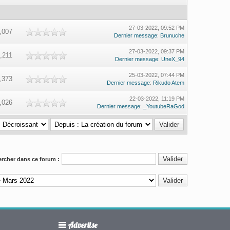
27-03-2022, 09:52 PM
,007
Dernier message
:
Brunuche
27-03-2022, 09:37 PM
,211
Dernier message
:
UneX_94
25-03-2022, 07:44 PM
,373
Dernier message
:
Rikudo Atem
22-03-2022, 11:19 PM
,026
Dernier message
:
_YoutubeRaGod
rcher dans ce forum :
Advertise