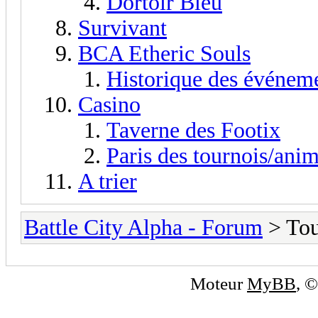
Dortoir Bleu
Survivant
BCA Etheric Souls
Historique des événem
Casino
Taverne des Footix
Paris des tournois/anim
A trier
Battle City Alpha - Forum
> Tou
Moteur
MyBB
, 