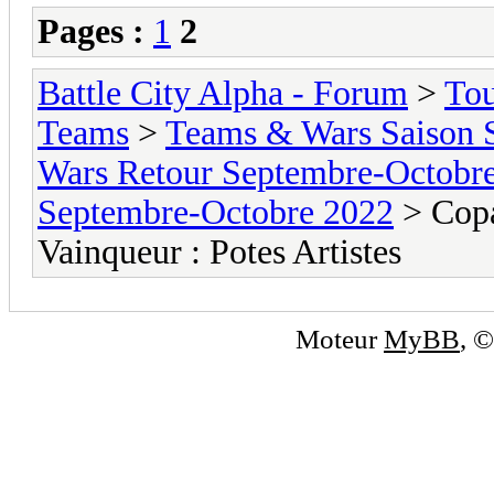
Pages :
1
2
Battle City Alpha - Forum
>
To
Teams
>
Teams & Wars Saison
Wars Retour Septembre-Octobr
Septembre-Octobre 2022
> Copai
Vainqueur : Potes Artistes
Moteur
MyBB
, 