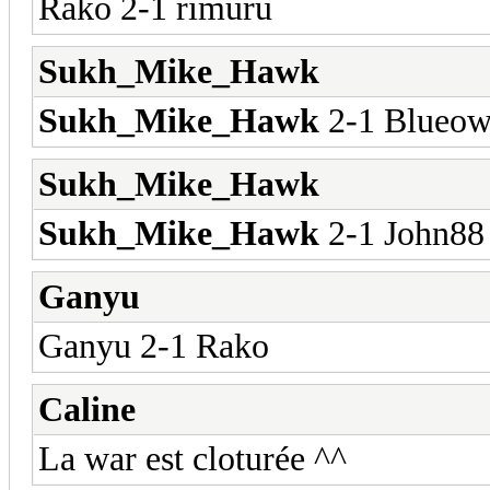
Rako 2-1 rimuru
Sukh_Mike_Hawk
Sukh_Mike_Hawk
2-1 Blueow
Sukh_Mike_Hawk
Sukh_Mike_Hawk
2-1 John88
Ganyu
Ganyu 2-1 Rako
Caline
La war est cloturée ^^