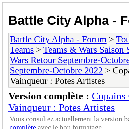
Battle City Alpha -
Battle City Alpha - Forum
>
To
Teams
>
Teams & Wars Saison
Wars Retour Septembre-Octobr
Septembre-Octobre 2022
> Copai
Vainqueur : Potes Artistes
Version complète :
Copains C
Vainqueur : Potes Artistes
Vous consultez actuellement la version 
complète
avec le bon formatage.