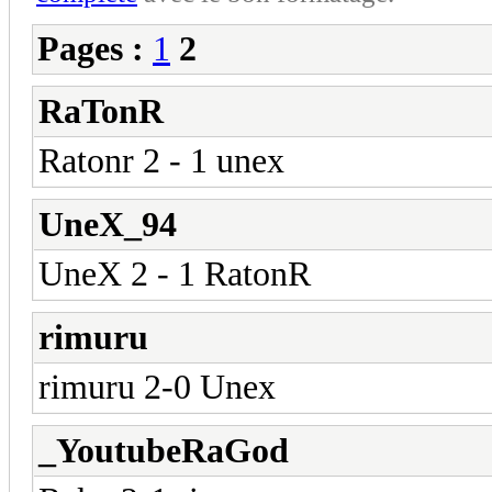
Pages :
1
2
RaTonR
Ratonr 2 - 1 unex
UneX_94
UneX 2 - 1 RatonR
rimuru
rimuru 2-0 Unex
_YoutubeRaGod