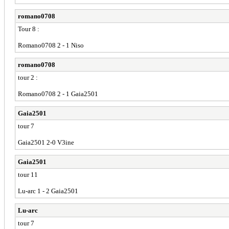
romano0708
Tour 8 :
Romano0708 2 - 1 Niso
romano0708
tour 2 :
Romano0708 2 - 1 Gaia2501
Gaia2501
tour 7
Gaia2501 2-0 V3ine
Gaia2501
tour 11
Lu-arc 1 - 2 Gaia2501
Lu-arc
tour 7