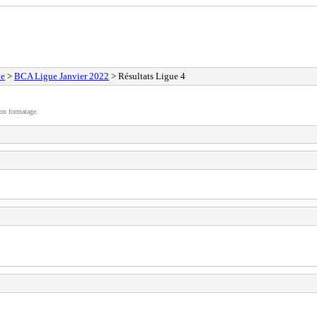
ue
>
BCA Ligue Janvier 2022
> Résultats Ligue 4
on formatage.