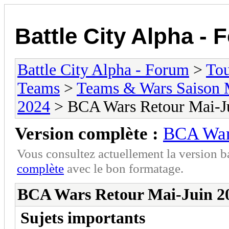
Battle City Alpha -
Battle City Alpha - Forum
>
To
Teams
>
Teams & Wars Saison 
2024
> BCA Wars Retour Mai-J
Version complète :
BCA War
Vous consultez actuellement la version 
complète
avec le bon formatage.
BCA Wars Retour Mai-Juin 2
Sujets importants