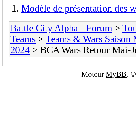
Modèle de présentation des w
Battle City Alpha - Forum
>
To
Teams
>
Teams & Wars Saison 
2024
> BCA Wars Retour Mai-J
Moteur
MyBB
, 