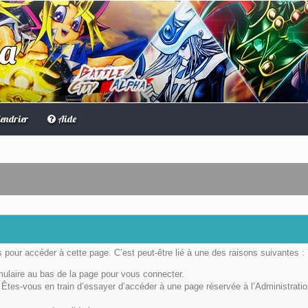
ha
endrier
Aide
pour accéder à cette page. C’est peut-être lié à une des raisons suivantes :
rmulaire au bas de la page pour vous connecter.
Êtes-vous en train d’essayer d’accéder à une page réservée à l’Administratio