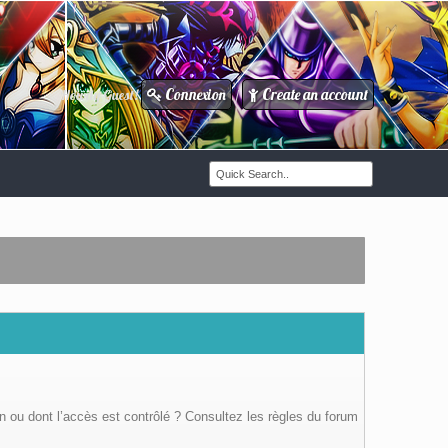
Connexion
Create an account
Howdy Guest!
/
n ou dont l’accès est contrôlé ? Consultez les règles du forum