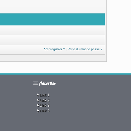
S’enregistrer ?
|
Perte du mot de passe ?
Advertise
Link 1
Link 2
Link 3
Link 4