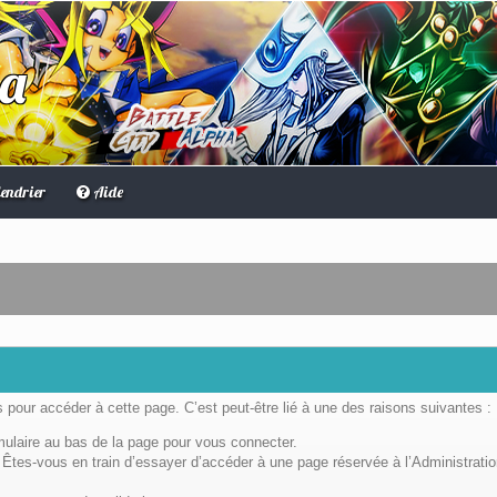
ha
endrier
Aide
pour accéder à cette page. C’est peut-être lié à une des raisons suivantes :
rmulaire au bas de la page pour vous connecter.
Êtes-vous en train d’essayer d’accéder à une page réservée à l’Administratio