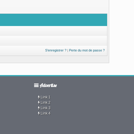
S’enregistrer ?
|
Perte du mot de passe ?
Advertise
Link 1
Link 2
Link 3
Link 4