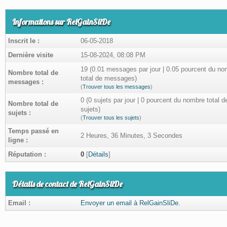
Informations sur RelGainSliDe
Inscrit le :
06-05-2018
Dernière visite
15-08-2024, 08:08 PM
19 (0.01 messages par jour | 0.05 pourcent du no
Nombre total de
total de messages)
messages :
(
Trouver tous les messages
)
0 (0 sujets par jour | 0 pourcent du nombre total d
Nombre total de
sujets)
sujets :
(
Trouver tous les sujets
)
Temps passé en
2 Heures, 36 Minutes, 3 Secondes
ligne :
Réputation :
0
[
Détails
]
Détails de contact de RelGainSliDe
Email :
Envoyer un email à RelGainSliDe.