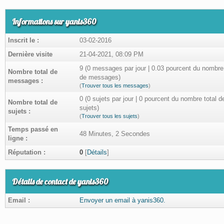
Informations sur yanis360
Inscrit le :
03-02-2016
Dernière visite
21-04-2021, 08:09 PM
9 (0 messages par jour | 0.03 pourcent du nombre 
Nombre total de
de messages)
messages :
(
Trouver tous les messages
)
0 (0 sujets par jour | 0 pourcent du nombre total d
Nombre total de
sujets)
sujets :
(
Trouver tous les sujets
)
Temps passé en
48 Minutes, 2 Secondes
ligne :
Réputation :
0
[
Détails
]
Détails de contact de yanis360
Email :
Envoyer un email à yanis360.