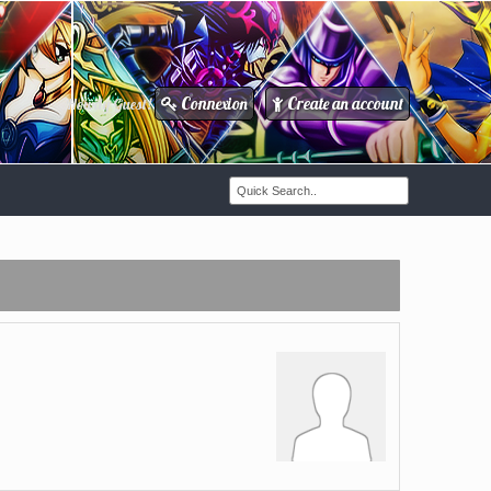
Connexion
Create an account
Howdy Guest!
/