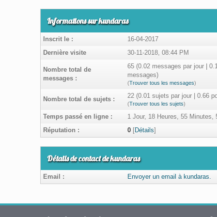
Informations sur kundaras
Inscrit le :
16-04-2017
Dernière visite
30-11-2018, 08:44 PM
65 (0.02 messages par jour | 0.
Nombre total de
messages)
messages :
(
Trouver tous les messages
)
22 (0.01 sujets par jour | 0.66 
Nombre total de sujets :
(
Trouver tous les sujets
)
Temps passé en ligne :
1 Jour, 18 Heures, 55 Minutes,
Réputation :
0
[
Détails
]
Détails de contact de kundaras
Email :
Envoyer un email à kundaras.