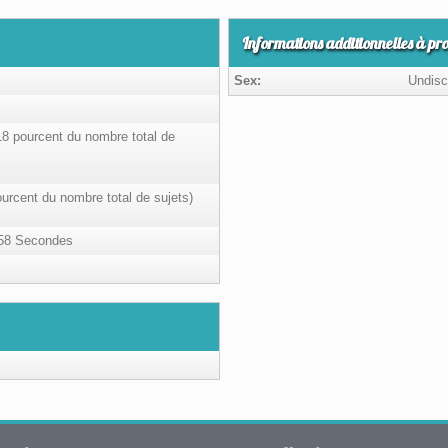
Informations additionnelles à pr
Sex:
Undisc
18 pourcent du nombre total de
pourcent du nombre total de sujets)
 58 Secondes