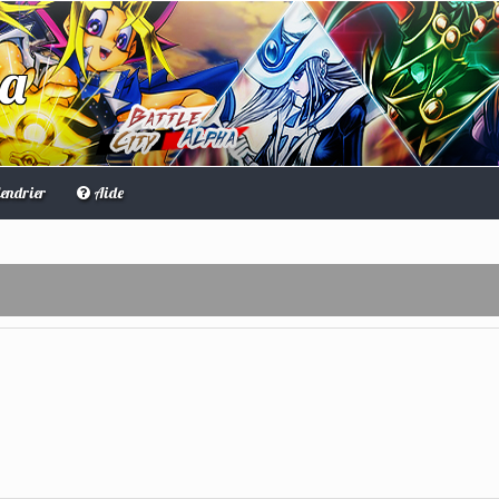
ha
endrier
Aide