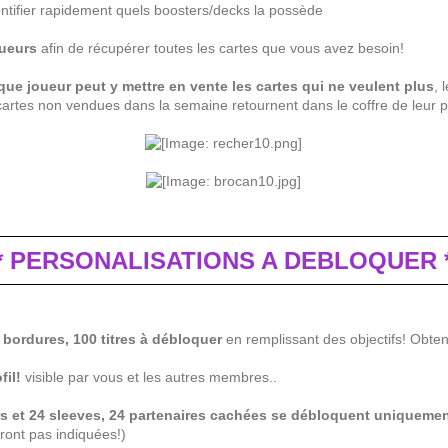
entifier rapidement quels boosters/decks la possède
oueurs
afin de récupérer toutes les cartes que vous avez besoin!
ue joueur peut y mettre en vente les cartes qui ne veulent plus
, 
s cartes non vendues dans la semaine retournent dans le coffre de leur 
** PERSONALISATIONS A DEBLOQUER *
 bordures, 100 titres à débloquer
en remplissant des objectifs! Obtene
fil!
visible par vous et les autres membres..
rs et 24 sleeves, 24 partenaires cachées se débloquent uniquemen
eront pas indiquées!)