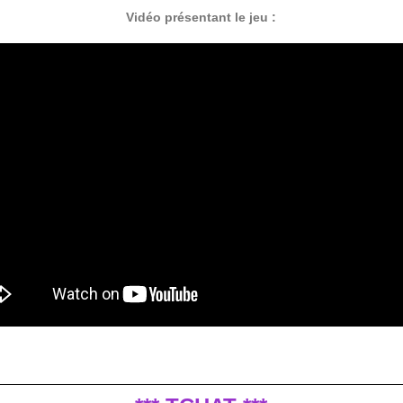
Vidéo présentant le jeu :