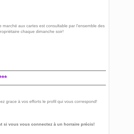
le marché aux cartes est consultable par l'ensemble des
propriétaire chaque dimanche soir!
**
z grace à vos efforts le profil qui vous correspond!
t si vous vous connectez à un horraire précis!