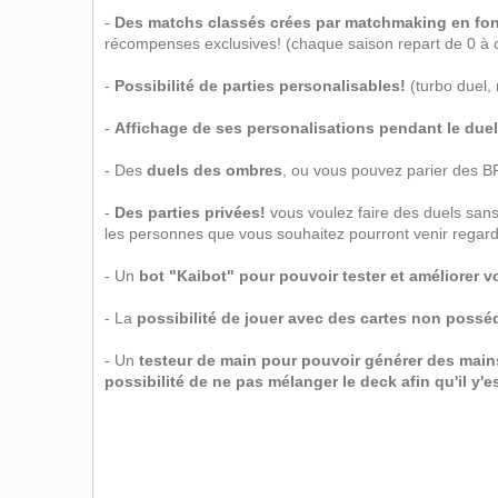
-
Des matchs classés crées par matchmaking en fon
récompenses exclusives! (chaque saison repart de 0 à 
-
Possibilité de parties personalisables!
(turbo duel,
-
Affichage de ses personalisations pendant le duel 
- Des
duels des ombres
, ou vous pouvez parier des B
-
Des parties privées!
vous voulez faire des duels san
les personnes que vous souhaitez pourront venir regard
- Un
bot "Kaibot" pour pouvoir tester et améliorer 
- La
possibilité de jouer avec des cartes non posséd
- Un
testeur de main pour pouvoir générer des main
possibilité de ne pas mélanger le deck afin qu'il y'e