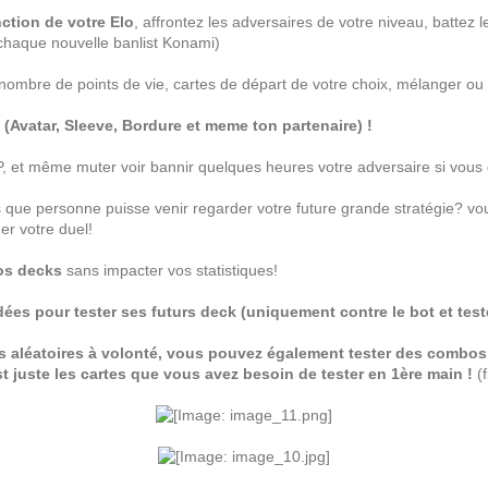
ction de votre Elo
, affrontez les adversaires de votre niveau, battez
chaque nouvelle banlist Konami)
 nombre de points de vie, cartes de départ de votre choix, mélanger ou
(Avatar, Sleeve, Bordure et meme ton partenaire) !
P, et même muter voir bannir quelques heures votre adversaire si vous
s que personne puisse venir regarder votre future grande stratégie? 
er votre duel!
vos decks
sans impacter vos statistiques!
ées pour tester ses futurs deck (uniquement contre le bot et tes
s aléatoires à volonté, vous pouvez également tester des combos
st juste les cartes que vous avez besoin de tester en 1ère main !
(f