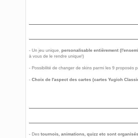
- Un jeu unique,
personalisable entièrement (l'ensem
à vous de le rendre unique!)
- Possibilité de changer de skins parmi les 9 proposés p
-
Choix de l'aspect des cartes (cartes Yugioh Classi
- Des
tournois, animations, quizz etc sont organisé