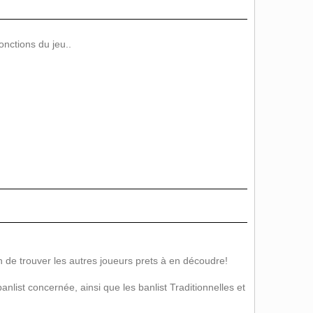
onctions du jeu..
n de trouver les autres joueurs prets à en découdre!
list concernée, ainsi que les banlist Traditionnelles et