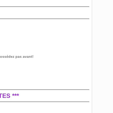
possédez pas avant!
ES ***