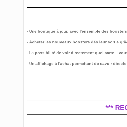
- Une
boutique à jour, avec l'ensemble des boosters
-
Acheter les nouveaux boosters dés leur sortie grâ
- La
possibilité de voir directement quel carte il v
- Un
affichage à l'achat permettant de savoir direc
*** R