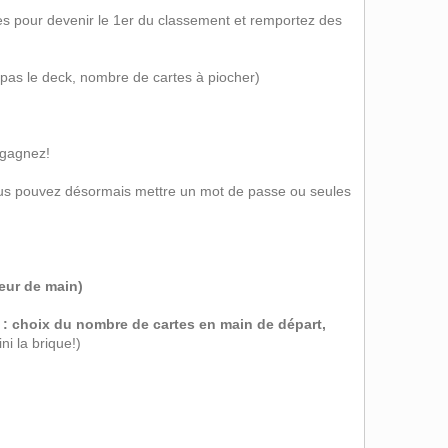
 les pour devenir le 1er du classement et remportez des
 pas le deck, nombre de cartes à piocher)
 gagnez!
vous pouvez désormais mettre un mot de passe ou seules
teur de main)
 : choix du nombre de cartes en main de départ,
ini la brique!)