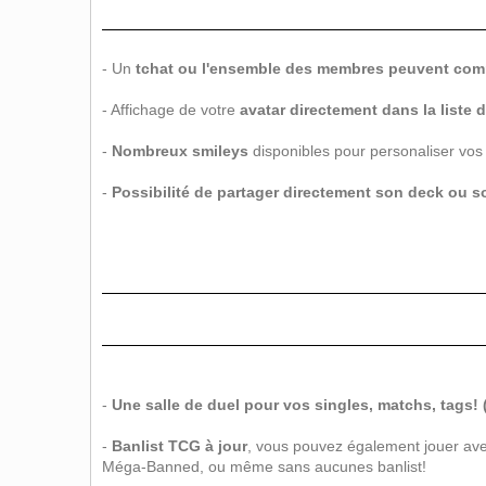
- Un
tchat ou l'ensemble des membres peuvent comm
- Affichage de votre
avatar directement dans la liste
-
Nombreux smileys
disponibles pour personaliser vo
-
Possibilité de partager directement son deck ou s
-
Une salle de duel pour vos singles, matchs, tag
-
Banlist TCG à jour
, vous pouvez également jouer avec
Méga-Banned, ou même sans aucunes banlist!