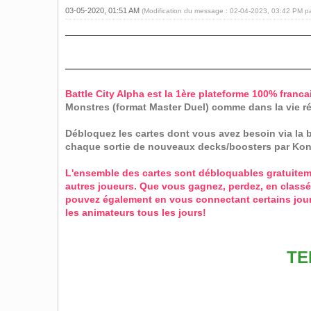
03-05-2020, 01:51 AM
(Modification du message : 02-04-2023, 03:42 PM p
Battle City Alpha est la 1ère plateforme 100% franca
Monstres (format Master Duel) comme dans la vie rée
Débloquez les cartes dont vous avez besoin via la b
chaque sortie de nouveaux decks/boosters par Kon
L'ensemble des cartes sont débloquables gratuiteme
autres joueurs. Que vous gagnez, perdez, en classé
pouvez également en vous connectant certains jour
les animateurs tous les jours!
TE