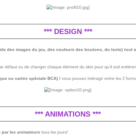
*** DESIGN ***
ble des images du jeu, des couleurs des boutons, du texte) tout e
ar défaut ou de changer chaque élément du skin pour qu'il soit entièrem
que ou cartes spéciale BCA) !
vous pouvez intéragir entre les 2 form
*** ANIMATIONS ***
s par les animateurs
tous les jours!