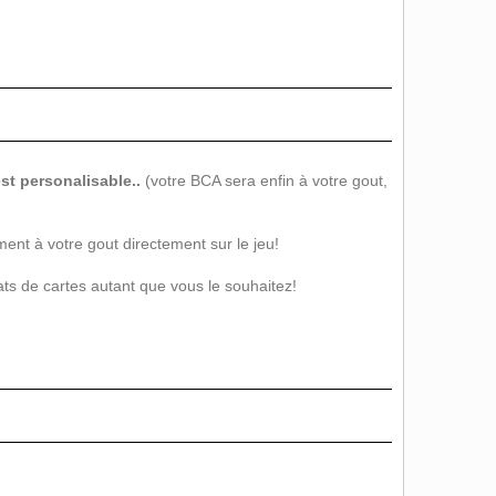
st personalisable..
(votre BCA sera enfin à votre gout,
ent à votre gout directement sur le jeu!
ats de cartes autant que vous le souhaitez!