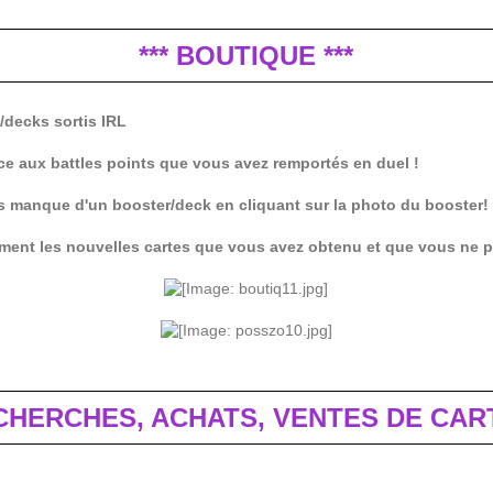
*** BOUTIQUE ***
/decks sortis IRL
ce aux battles points que vous avez remportés en duel !
ous manque d'un booster/deck en cliquant sur la photo du booster!
tement les nouvelles cartes que vous avez obtenu et que vous ne 
ECHERCHES, ACHATS, VENTES DE CART