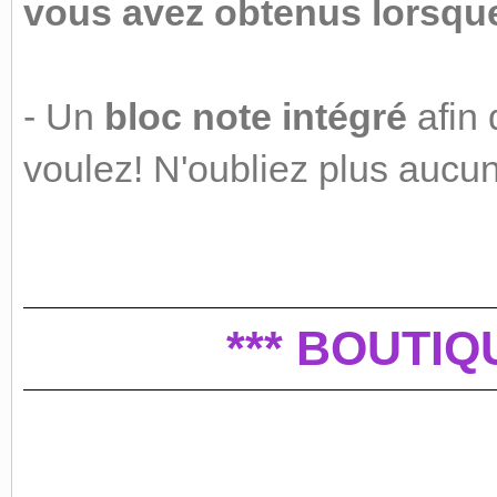
vous avez obtenus lorsque
- Un
bloc note intégré
afin 
voulez! N'oubliez plus aucu
*** BOUTIQ