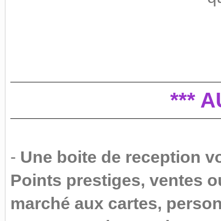
*** 
-
Une boite de reception vo
Points prestiges, ventes o
marché aux cartes, persona