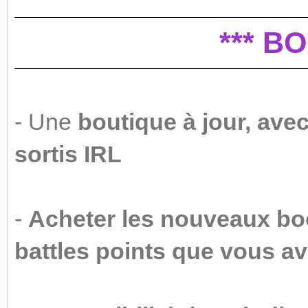
*** B
- Une
boutique à jour, ave
sortis IRL
-
Acheter les nouveaux boo
battles points que vous av