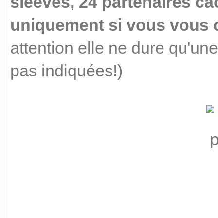
sleeves, 24 partenaires c
uniquement si vous vous c
attention elle ne dure qu'une
pas indiquées!)