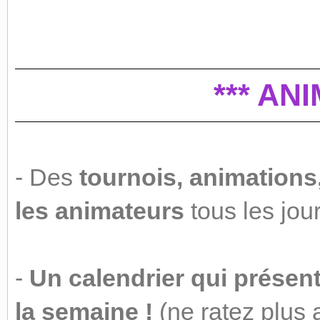
*** AN
- Des
tournois, animations
les animateurs
tous les jour
-
Un calendrier qui présen
la semaine !
(ne ratez plus 