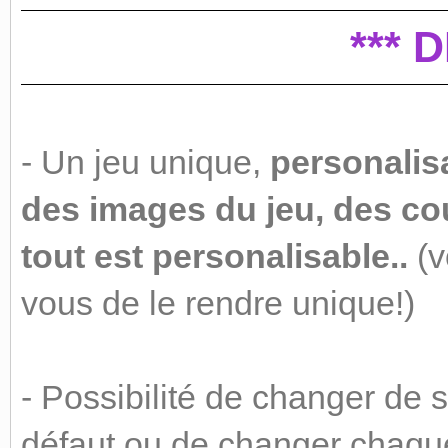
*** 
- Un jeu unique,
personalis
des images du jeu, des co
tout est personalisable..
(v
vous de le rendre unique!)
- Possibilité de changer de 
défaut ou de changer chaque 