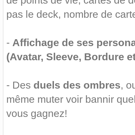
de points de vie, cartes de 
pas le deck, nombre de cart
-
Affichage de ses persona
(Avatar, Sleeve, Bordure e
- Des
duels des ombres
, o
même muter voir bannir quel
vous gagnez!