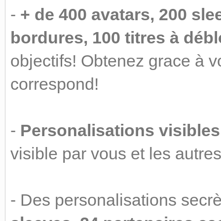
-
+ de 400 avatars, 200 sle
bordures, 100 titres à déb
objectifs! Obtenez grace à vos
correspond!
-
Personalisations visibles 
visible par vous et les autr
- Des personalisations secr