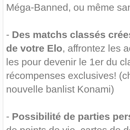
Méga-Banned, ou même sans
-
Des matchs classés crée
de votre Elo
, affrontez les 
les pour devenir le 1er du 
récompenses exclusives! (c
nouvelle banlist Konami)
-
Possibilité de parties pe