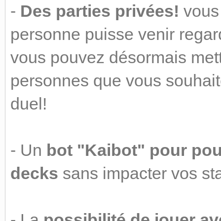
-
Des parties privées!
vous 
personne puisse venir regard
vous pouvez désormais mett
personnes que vous souhaite
duel!
- Un
bot "Kaibot" pour pouv
decks
sans impacter vos sta
- La
possibilité de jouer 