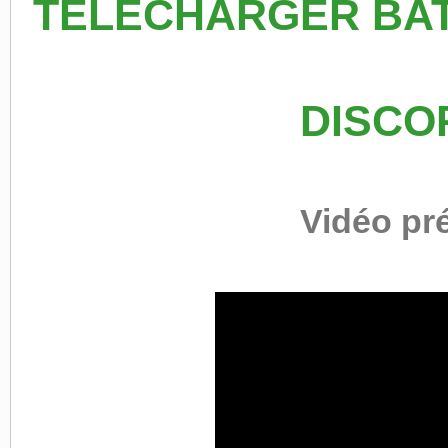
TELECHARGER BATT
DISCO
Vidéo pré