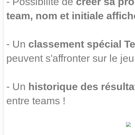
- Possibilité de
créer sa pro
team, nom et initiale affiché
- Un
classement spécial T
peuvent s'affronter sur le je
- Un
historique des résult
entre teams !