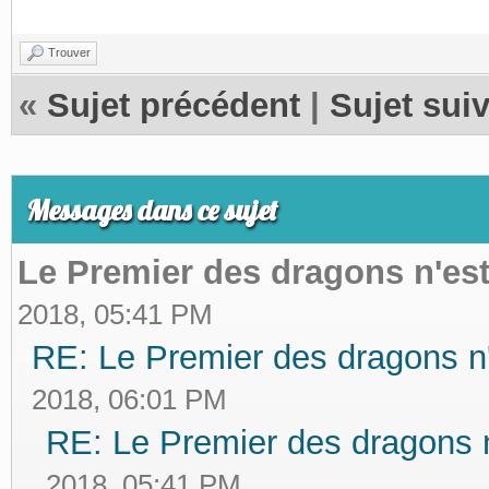
Trouver
«
Sujet précédent
|
Sujet sui
Messages dans ce sujet
Le Premier des dragons n'es
2018, 05:41 PM
RE: Le Premier des dragons n
2018, 06:01 PM
RE: Le Premier des dragons 
2018, 05:41 PM