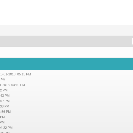
13-01-2018, 05:15 PM
3 PM
1-2018, 04:10 PM
32 PM
:43 PM
1:07 PM
:38 PM
2:56 PM
 PM
 PM
04:22 PM