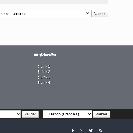
Advertise
Link 1
Link 2
Link 3
Link 4