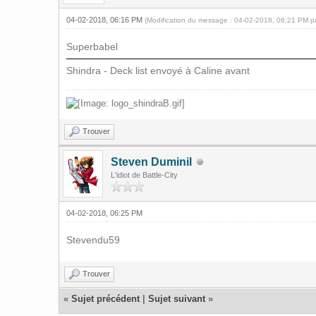
04-02-2018, 06:16 PM
(Modification du message : 04-02-2018, 06:21 PM 
Superbabel
Shindra - Deck list envoyé à Caline avant
Trouver
Steven Duminil
L'idiot de Battle-City
04-02-2018, 06:25 PM
Stevendu59
Trouver
«
Sujet précédent
|
Sujet suivant
»