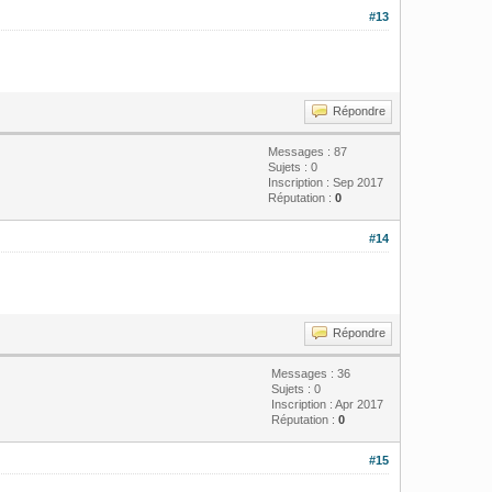
#13
Répondre
Messages : 87
Sujets : 0
Inscription : Sep 2017
Réputation :
0
#14
Répondre
Messages : 36
Sujets : 0
Inscription : Apr 2017
Réputation :
0
#15