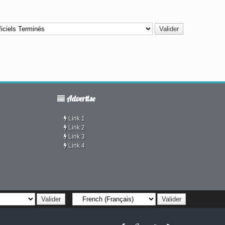
Advertise
Link 1
Link 2
Link 3
Link 4