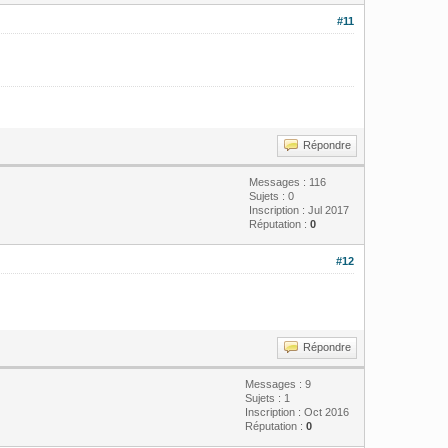
#11
Répondre
Messages : 116
Sujets : 0
Inscription : Jul 2017
Réputation :
0
#12
Répondre
Messages : 9
Sujets : 1
Inscription : Oct 2016
Réputation :
0