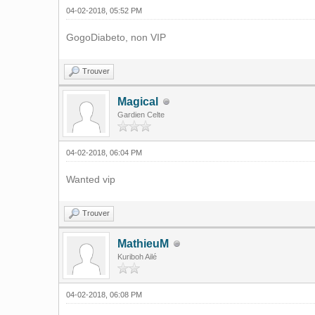
04-02-2018, 05:52 PM
GogoDiabeto, non VIP
Trouver
Magical
Gardien Celte
04-02-2018, 06:04 PM
Wanted vip
Trouver
MathieuM
Kuriboh Ailé
04-02-2018, 06:08 PM