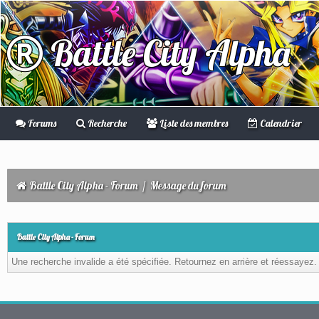
Battle City Alpha
Forums
Recherche
Liste des membres
Calendrier
Battle City Alpha - Forum
/
Message du forum
Battle City Alpha - Forum
Une recherche invalide a été spécifiée. Retournez en arrière et réessayez.