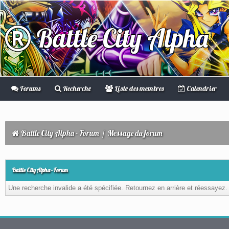
Battle City Alpha
Forums
Recherche
Liste des membres
Calendrier
Battle City Alpha - Forum
/
Message du forum
Battle City Alpha - Forum
Une recherche invalide a été spécifiée. Retournez en arrière et réessayez.