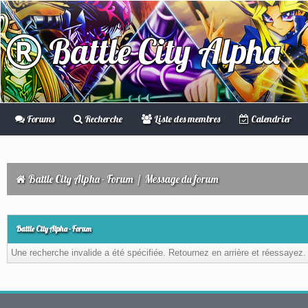
Battle City Alpha
Forums
Recherche
Liste des membres
Calendrier
Battle City Alpha - Forum
/
Message du forum
Battle City Alpha - Forum
Une recherche invalide a été spécifiée. Retournez en arrière et réessayez.