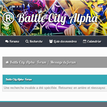
Battle City Alpha
Forums
Recherche
Liste des membres
Calendrier
Battle City Alpha - Forum
/
Message du forum
Battle City Alpha - Forum
Une recherche invalide a été spécifiée. Retournez en arrière et réessayez.