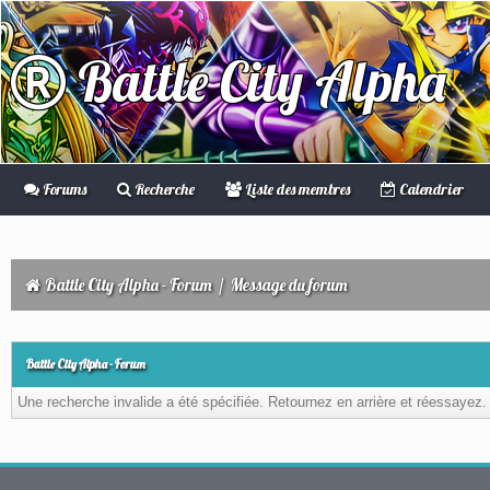
Battle City Alpha
Forums
Recherche
Liste des membres
Calendrier
Battle City Alpha - Forum
/
Message du forum
Battle City Alpha - Forum
Une recherche invalide a été spécifiée. Retournez en arrière et réessayez.