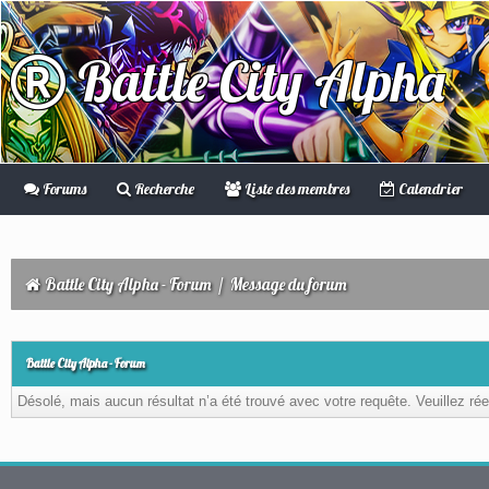
Battle City Alpha
Forums
Recherche
Liste des membres
Calendrier
Battle City Alpha - Forum
/
Message du forum
Battle City Alpha - Forum
Désolé, mais aucun résultat n’a été trouvé avec votre requête. Veuillez rée