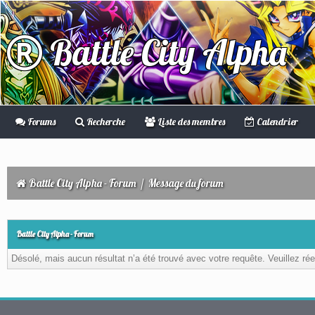
Battle City Alpha
Forums
Recherche
Liste des membres
Calendrier
Battle City Alpha - Forum
/
Message du forum
Battle City Alpha - Forum
Désolé, mais aucun résultat n’a été trouvé avec votre requête. Veuillez rée