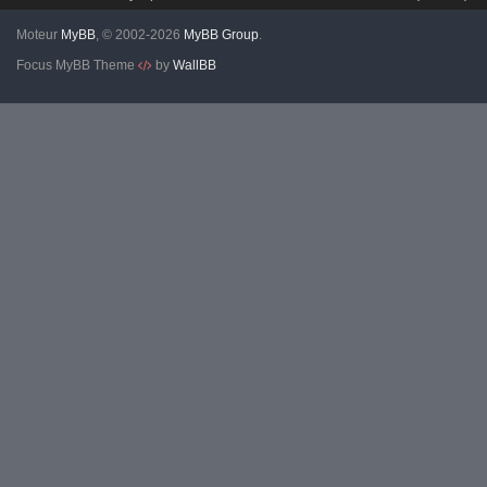
Moteur
MyBB
, © 2002-2026
MyBB Group
.
Focus MyBB Theme
by
WallBB