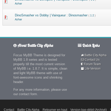
Azhar
DinoSmasher vs Dobby | Vainqueur : Dinosmasher
(
1
2
)
Azhar
About Battle City Alpha
Quick Links
Focus MyBB Theme is designed for
Battle City Alpha
MyBB 1.8 series and is tested
Contact Us
properly till the most current version
Forum Team
of MyBB i.e. 1.8.7. It is simple, clean
Lite Version
and light MyBB theme with use of
font-awesome icons and shrinking
header.
For any more information, please use
our contact form.
Contact
Battle City Alpha
Retourner en haut
Version bas-débit (Archivé)