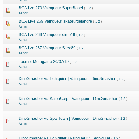
BCA live 270 Vainqueur SuperBabel
(
1
2
)
Azhar
BCA Live 269 Vainqueur skateurdelandre
(
1
2
)
Azhar
BCA live 268 Vainqueur simo18
(
1
2
)
Azhar
BCA live 267 Vainqueur Silex89
(
1
2
)
Azhar
Tournoi Metagame 20/07/19
(
1
2
)
Azhar
DinoSmasher vs Echiquier | Vainqueur : DinoSmasher
(
1
2
)
Azhar
DinoSmasher vs KaibaCorp | Vainqueur : DinoSmasher
(
1
2
)
Azhar
DinoSmasher vs Spa Team | Vainqueur : DinoSmasher
(
1
2
)
Azhar
DinoSmasher vs Échiquier | Vainqueur : L'échiquier
(
1
2
)