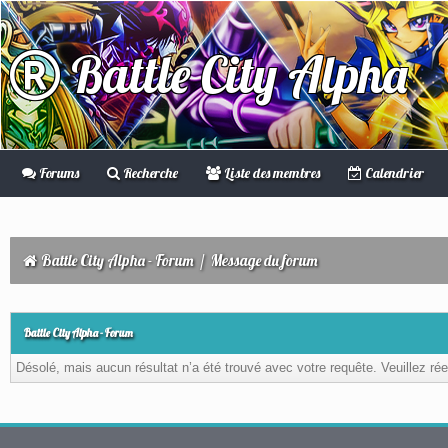
Battle City Alpha
Forums
Recherche
Liste des membres
Calendrier
Battle City Alpha - Forum
/
Message du forum
Battle City Alpha - Forum
Désolé, mais aucun résultat n’a été trouvé avec votre requête. Veuillez rée