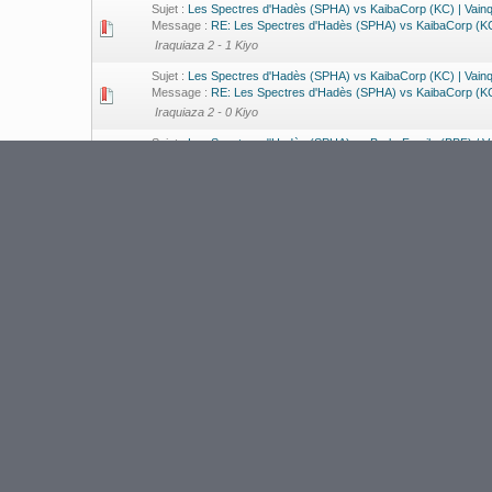
Sujet :
Les Spectres d'Hadès (SPHA) vs KaibaCorp (KC) | Vainq
Message :
RE: Les Spectres d'Hadès (SPHA) vs KaibaCorp (K
Iraquiaza 2 - 1 Kiyo
Sujet :
Les Spectres d'Hadès (SPHA) vs KaibaCorp (KC) | Vainq
Message :
RE: Les Spectres d'Hadès (SPHA) vs KaibaCorp (K
Iraquiaza 2 - 0 Kiyo
Sujet :
Les Spectres d'Hadès (SPHA) vs BarbaFamily (BBF) / Va
Message :
RE: Les Spectres d'Hadès (SPHA) vs BarbaFamily (
Iraquiaza 2-0 Ryudushiba
Sujet :
Les Spectres d'Hadès (SPHA) vs BarbaFamily (BBF) / Va
Message :
RE: Les Spectres d'Hadès (SPHA) vs BarbaFamily (
Iraquiaza 2 - 0 Tyty
Sujet :
Faeris VS Les Spectre d'Hadès | Vainqueur : Faeris
Message :
RE: Faeris VS Les Spectre d'Hadès
Iraquiaza 2 - 1 VFDr_Striker
Sujet :
[Terminé] Tournoi Éthérique #7
Message :
RE: [10-09-2024, 21h00] Tournoi Éthérique #7
Iraquiaza
Sujet :
Egoist Tournament Series Summer Edition #5
Message :
RE: Egoist Tournament Series Summer Edition #5
Iraquiaza
Sujet :
[Terminé] Tournoi Éthérique #4