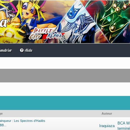
ha
endrier
Aide
ge
Auteur
inqueur : Les Spectres d'Hadès
BCA Wa
BB...
Iraquiaza
termin