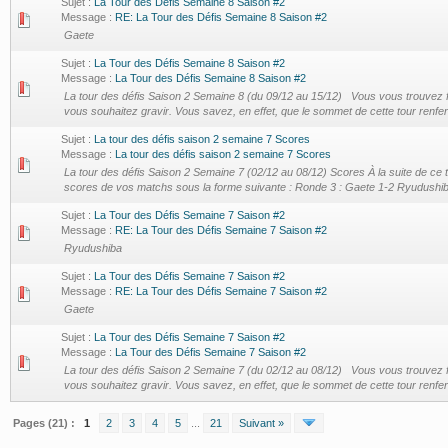
Sujet :
La Tour des Défis Semaine 8 Saison #2
Message :
RE: La Tour des Défis Semaine 8 Saison #2
Gaete
Sujet :
La Tour des Défis Semaine 8 Saison #2
Message :
La Tour des Défis Semaine 8 Saison #2
La tour des défis Saison 2 Semaine 8 (du 09/12 au 15/12) Vous vous trouvez
vous souhaitez gravir. Vous savez, en effet, que le sommet de cette tour renfe
Sujet :
La tour des défis saison 2 semaine 7 Scores
Message :
La tour des défis saison 2 semaine 7 Scores
La tour des défis Saison 2 Semaine 7 (02/12 au 08/12) Scores À la suite de ce to
scores de vos matchs sous la forme suivante : Ronde 3 : Gaete 1-2 Ryudushiba
Sujet :
La Tour des Défis Semaine 7 Saison #2
Message :
RE: La Tour des Défis Semaine 7 Saison #2
Ryudushiba
Sujet :
La Tour des Défis Semaine 7 Saison #2
Message :
RE: La Tour des Défis Semaine 7 Saison #2
Gaete
Sujet :
La Tour des Défis Semaine 7 Saison #2
Message :
La Tour des Défis Semaine 7 Saison #2
La tour des défis Saison 2 Semaine 7 (du 02/12 au 08/12) Vous vous trouvez
vous souhaitez gravir. Vous savez, en effet, que le sommet de cette tour renfe
Pages (21) :
1
2
3
4
5
...
21
Suivant »