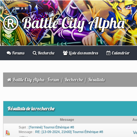
Battle City Alpha
Forums
Recherche
Liste des membres
Calendrier
Battle City Alpha - Forum
/
Recherche
/
Résultats
Résultats de la recherche
Message
Au
Sujet :
[Terminé] Tournoi Éthérique #8
Message :
RE: [13-09-2024, 21h00] Tournoi Éthérique #8
Ve