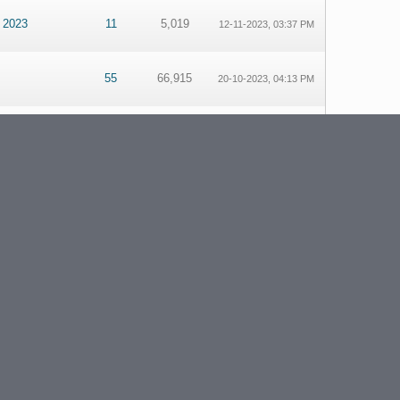
 2023
11
5,019
12-11-2023, 03:37 PM
55
66,915
20-10-2023, 04:13 PM
116
67,102
24-03-2022, 09:32 PM
116
67,102
24-03-2022, 06:52 PM
116
67,102
23-03-2022, 07:32 PM
116
67,102
16-03-2022, 06:22 PM
116
67,102
16-03-2022, 05:53 PM