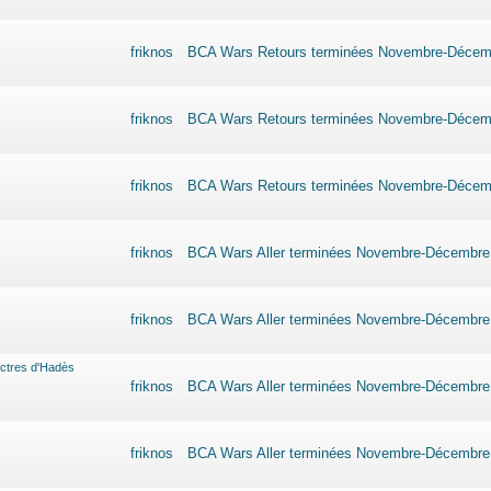
friknos
BCA Wars Retours terminées Novembre-Décem
friknos
BCA Wars Retours terminées Novembre-Décem
friknos
BCA Wars Retours terminées Novembre-Décem
friknos
BCA Wars Aller terminées Novembre-Décembre
friknos
BCA Wars Aller terminées Novembre-Décembre
ectres d'Hadès
friknos
BCA Wars Aller terminées Novembre-Décembre
friknos
BCA Wars Aller terminées Novembre-Décembre