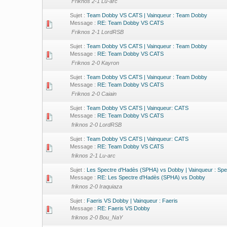
Friknos 2-1 Lu-arc
Sujet :
Team Dobby VS CATS | Vainqueur : Team Dobby
Message :
RE: Team Dobby VS CATS
Friknos 2-1 LordRSB
Sujet :
Team Dobby VS CATS | Vainqueur : Team Dobby
Message :
RE: Team Dobby VS CATS
Friknos 2-0 Kayron
Sujet :
Team Dobby VS CATS | Vainqueur : Team Dobby
Message :
RE: Team Dobby VS CATS
Friknos 2-0 Caiain
Sujet :
Team Dobby VS CATS | Vainqueur: CATS
Message :
RE: Team Dobby VS CATS
friknos 2-0 LordRSB
Sujet :
Team Dobby VS CATS | Vainqueur: CATS
Message :
RE: Team Dobby VS CATS
friknos 2-1 Lu-arc
Sujet :
Les Spectre d'Hadès (SPHA) vs Dobby | Vainqueur : Sp
Message :
RE: Les Spectre d'Hadès (SPHA) vs Dobby
friknos 2-0 Iraquiaza
Sujet :
Faeris VS Dobby | Vainqueur : Faeris
Message :
RE: Faeris VS Dobby
friknos 2-0 Bou_NaY