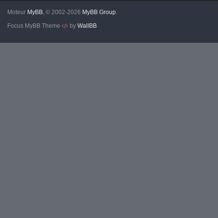
Moteur
MyBB
, © 2002-2026
MyBB Group
.
Focus MyBB Theme
by
WallBB