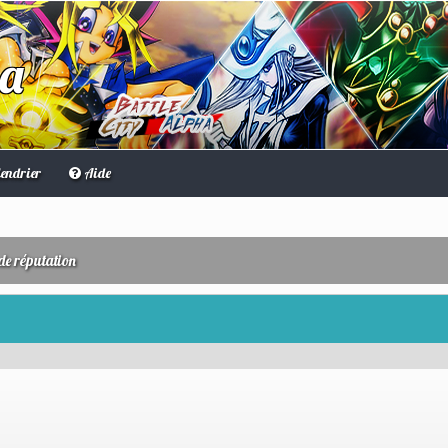
ha
endrier
Aide
de réputation