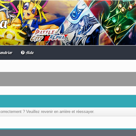
ha
endrier
Aide
orrectement ? Veuillez revenir en arrière et réessayer.