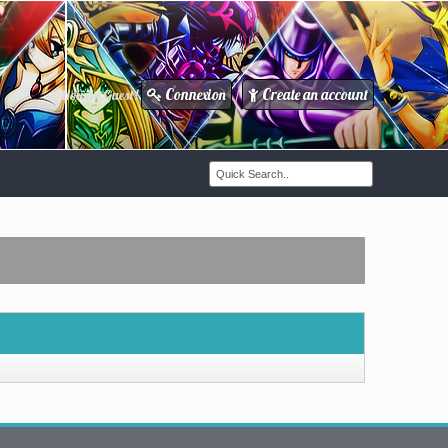
Connexion
Create an account
Howdy Guest!
/