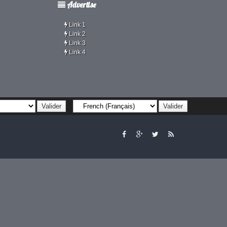
Advertise
Link 1
Link 2
Link 3
Link 4