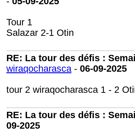
-
05-09-2025
Tour 1
Salazar 2-1 Otin
RE: La tour des défis : Sema
wiraqocharasca
-
06-09-2025
tour 2 wiraqocharasca 1 - 2 Ot
RE: La tour des défis : Sema
09-2025