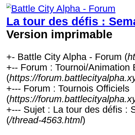
La tour des défis : Sem
Version imprimable
+- Battle City Alpha - Forum (
h
+-- Forum : Tournoi/Animation
(
https://forum.battlecityalpha.
+--- Forum : Tournois Officiels
(
https://forum.battlecityalpha.
+--- Sujet : La tour des défis
(
/thread-4563.html
)