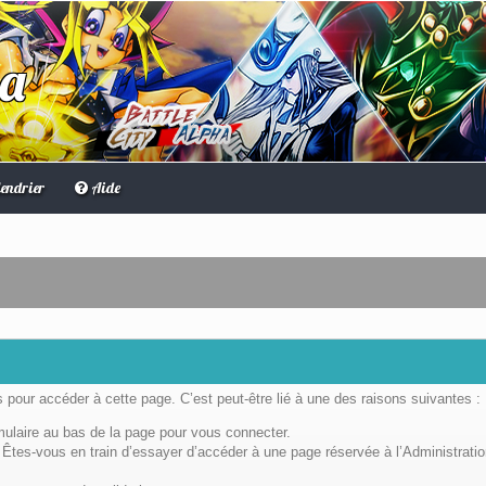
ha
endrier
Aide
pour accéder à cette page. C’est peut-être lié à une des raisons suivantes :
rmulaire au bas de la page pour vous connecter.
Êtes-vous en train d’essayer d’accéder à une page réservée à l’Administratio