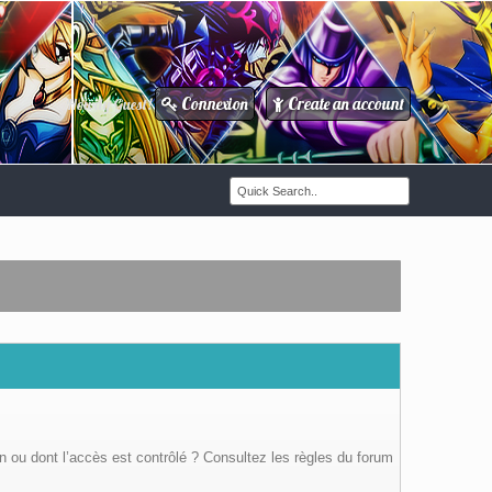
Connexion
Create an account
Howdy Guest!
/
n ou dont l’accès est contrôlé ? Consultez les règles du forum