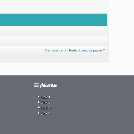
S’enregistrer ?
|
Perte du mot de passe ?
Advertise
Link 1
Link 2
Link 3
Link 4