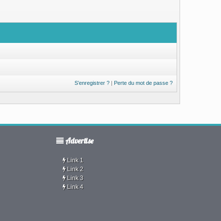
S’enregistrer ?
|
Perte du mot de passe ?
Advertise
Link 1
Link 2
Link 3
Link 4