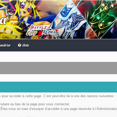
ha
endrier
Aide
pour accéder à cette page. C’est peut-être lié à une des raisons suivantes :
rmulaire au bas de la page pour vous connecter.
Êtes-vous en train d’essayer d’accéder à une page réservée à l’Administratio