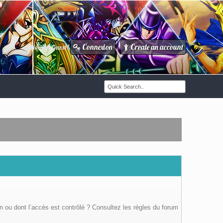
Connexion
Create an account
Howdy Guest!
/
n ou dont l’accès est contrôlé ? Consultez les règles du forum