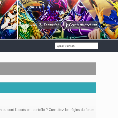
Connexion
Create an account
Howdy Guest!
/
n ou dont l’accès est contrôlé ? Consultez les règles du forum