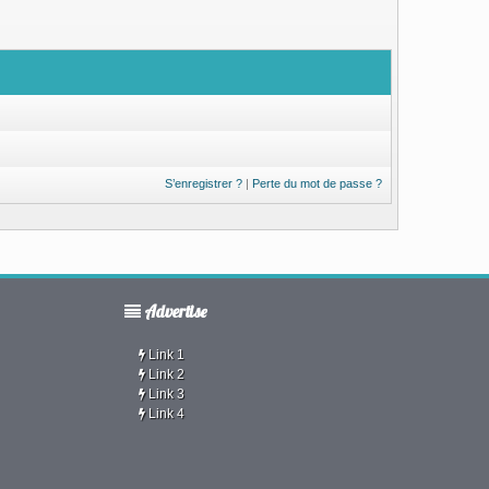
S’enregistrer ?
|
Perte du mot de passe ?
Advertise
Link 1
Link 2
Link 3
Link 4