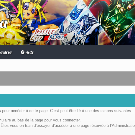
ha
endrier
Aide
pour accéder à cette page. C’est peut-être lié à une des raisons suivantes :
rmulaire au bas de la page pour vous connecter.
Êtes-vous en train d’essayer d’accéder à une page réservée à l’Administratio