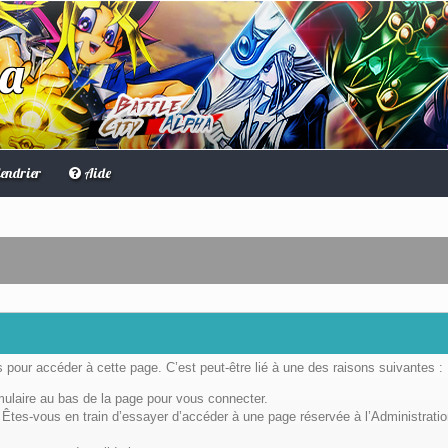
ha
endrier
Aide
pour accéder à cette page. C’est peut-être lié à une des raisons suivantes :
rmulaire au bas de la page pour vous connecter.
Êtes-vous en train d’essayer d’accéder à une page réservée à l’Administratio