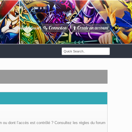
Connexion
Create an account
Howdy Guest!
/
n ou dont l’accès est contrôlé ? Consultez les règles du forum