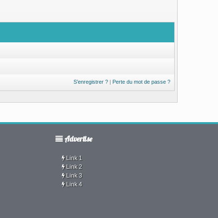
S’enregistrer ?
|
Perte du mot de passe ?
Advertise
Link 1
Link 2
Link 3
Link 4