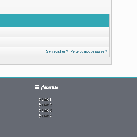
S’enregistrer ?
|
Perte du mot de passe ?
Advertise
Link 1
Link 2
Link 3
Link 4