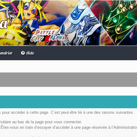
ha
endrier
Aide
pour accéder à cette page. C’est peut-être lié à une des raisons suivantes :
rmulaire au bas de la page pour vous connecter.
Êtes-vous en train d’essayer d’accéder à une page réservée à l’Administratio