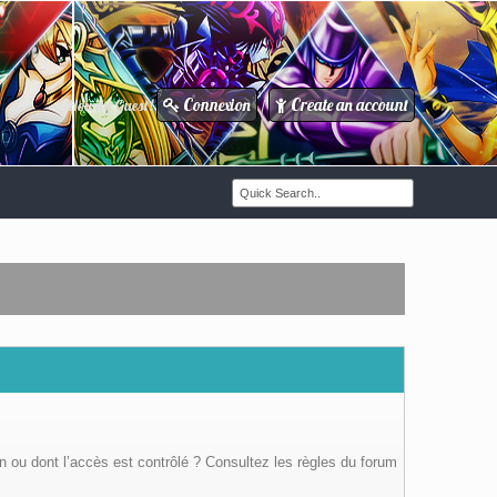
Connexion
Create an account
Howdy Guest!
/
n ou dont l’accès est contrôlé ? Consultez les règles du forum