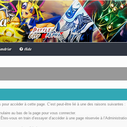
ha
endrier
Aide
pour accéder à cette page. C’est peut-être lié à une des raisons suivantes :
rmulaire au bas de la page pour vous connecter.
Êtes-vous en train d’essayer d’accéder à une page réservée à l’Administratio