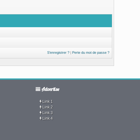
S’enregistrer ?
|
Perte du mot de passe ?
Advertise
Link 1
Link 2
Link 3
Link 4