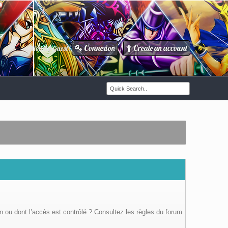
Connexion
Create an account
Howdy Guest!
/
n ou dont l’accès est contrôlé ? Consultez les règles du forum