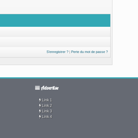
S’enregistrer ?
|
Perte du mot de passe ?
Advertise
Link 1
Link 2
Link 3
Link 4