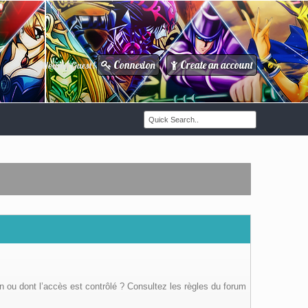
Connexion
Create an account
Howdy Guest!
/
n ou dont l’accès est contrôlé ? Consultez les règles du forum