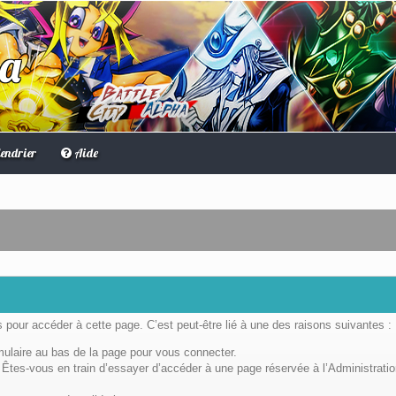
ha
endrier
Aide
pour accéder à cette page. C’est peut-être lié à une des raisons suivantes :
rmulaire au bas de la page pour vous connecter.
Êtes-vous en train d’essayer d’accéder à une page réservée à l’Administratio