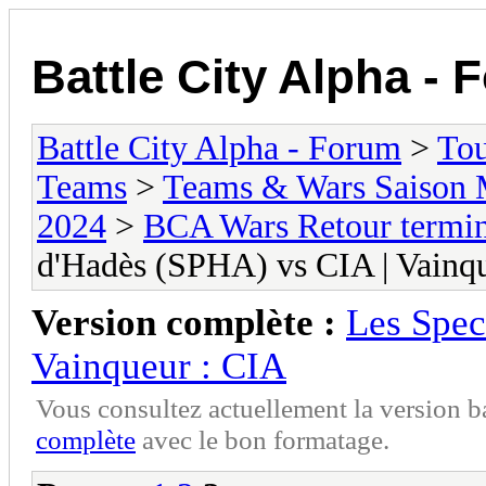
Battle City Alpha -
Battle City Alpha - Forum
>
To
Teams
>
Teams & Wars Saison 
2024
>
BCA Wars Retour termin
d'Hadès (SPHA) vs CIA | Vainq
Version complète :
Les Spec
Vainqueur : CIA
Vous consultez actuellement la version 
complète
avec le bon formatage.