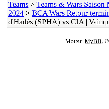
Teams
>
Teams & Wars Saison 
2024
>
BCA Wars Retour termin
d'Hadès (SPHA) vs CIA | Vainq
Moteur
MyBB
, 