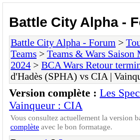
Battle City Alpha -
Battle City Alpha - Forum
>
To
Teams
>
Teams & Wars Saison 
2024
>
BCA Wars Retour termin
d'Hadès (SPHA) vs CIA | Vainq
Version complète :
Les Spec
Vainqueur : CIA
Vous consultez actuellement la version 
complète
avec le bon formatage.