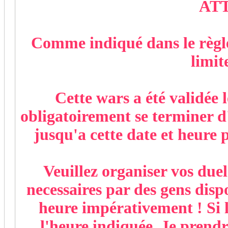
ATT
Comme indiqué dans le règl
limit
Cette wars a été validée 
obligatoirement se terminer d
jusqu'a cette date et heure p
Veuillez organiser vos due
necessaires par des gens dispo
heure impérativement ! Si la
l'heure indiquée, Je prendra