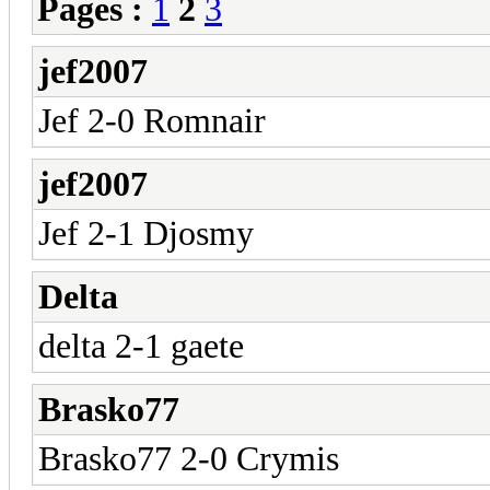
Pages :
1
2
3
jef2007
Jef 2-0 Romnair
jef2007
Jef 2-1 Djosmy
Delta
delta 2-1 gaete
Brasko77
Brasko77 2-0 Crymis