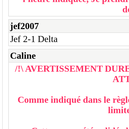
d
jef2007
Jef 2-1 Delta
Caline
/!\ AVERTISSEMENT DUR
ATT
Comme indiqué dans le règl
limit