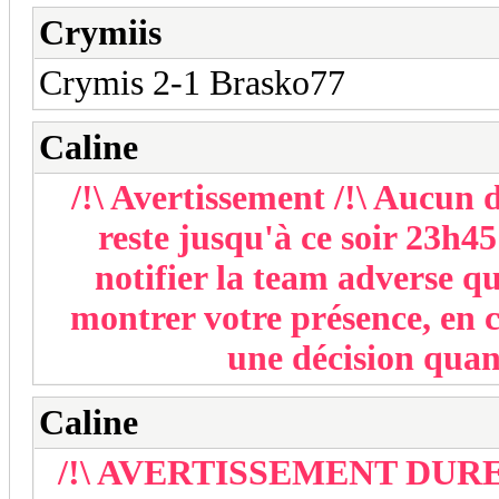
Crymiis
Crymis 2-1 Brasko77
Caline
/!\ Avertissement /!\ Aucun d
reste jusqu'à ce soir 23h4
notifier la team adverse q
montrer votre présence, en c
une décision quand
Caline
/!\ AVERTISSEMENT DUR