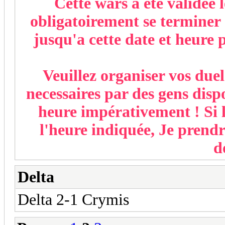
Cette wars a été validée 
obligatoirement se terminer 
jusqu'a cette date et heure p
Veuillez organiser vos due
necessaires par des gens dispo
heure impérativement ! Si la
l'heure indiquée, Je prendra
d
Delta
Delta 2-1 Crymis