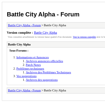
Battle City Alpha - Forum
Battle City Alpha - Forum
> Battle City Alpha
Version complète :
Battle City Alpha
Vous consultez actuellement la version basse qualité d’un document.
Voir la version complète
avec le b
Battle City Alpha
Sous-Forums :
Informations et Annonces
Archives annonces officielles
Patch Notes
Problèmes techniques
Archives des Problèmes Techniques
Vos suggestions
Archives des suggestions
Battle City Alpha - Forum
> Battle City Alpha